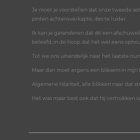
Je moet je voorstellen dat onze tweede set
pinten achteroverkapte, des te luider.
Ik kan je garanderen dat dit een afschuweli
beleefd, in de hoop dat het wel eens opho
Tot we ons uiteindelijk naar het laatste nu
Maar dan moet ergens een bliksem in mijn he
Algemene hilariteit, alle blikken naar dat s
Het was maar best ook dat hij vertrokken w