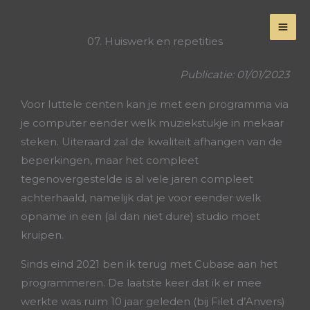
Skip
to
07. Huiswerk en repetities
content
Publicatie: 01/01/2023
Voor luttele centen kan je met een programma via
je computer eender welk muziekstukje in mekaar
steken. Uiteraard zal de kwaliteit afhangen van de
beperkingen, maar het compleet
tegenovergestelde is al vele jaren compleet
achterhaald, namelijk dat je voor eender welk
opname in een (al dan niet dure) studio moet
kruipen.
Sinds eind 2021 ben ik terug met Cubase aan het
programmeren. De laatste keer dat ik er mee
werkte was ruim 10 jaar geleden (bij Filet d’Anvers)