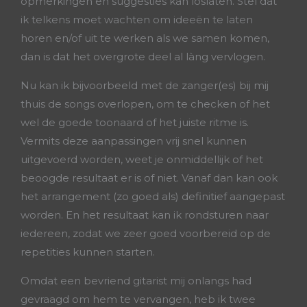
opmerkingen en suggesties kan loslaten. Stel dat
ik telkens moet wachten om ideeën te laten
horen en/of uit te werken als we samen komen,
dan is dat het overgrote deel al làng vervlogen.
Nu kan ik bijvoorbeeld met de zanger(es) bij mij
thuis de songs overlopen, om te checken of het
wel de goede toonaard of het juiste ritme is.
Vermits deze aanpassingen vrij snel kunnen
uitgevoerd worden, weet je onmiddellijk of het
beoogde resultaat er is of niet. Vanaf dan kan ook
het arrangement (zo goed als) definitief aangepast
worden. En het resultaat kan ik rondsturen naar
iedereen, zodat we zeer goed voorbereid op de
repetities kunnen starten.
Omdat een bevriend gitarist mij onlangs had
gevraagd om hem te vervangen, heb ik twee