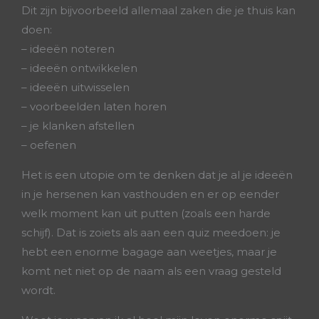
Dit zijn bijvoorbeeld allemaal zaken die je thuis kan
doen:
– ideeën noteren
– ideeën ontwikkelen
– ideeën uitwisselen
– voorbeelden laten horen
– je klanken afstellen
– oefenen
Het is een utopie om te denken dat je al je ideeën
in je hersenen kan vasthouden en er op eender
welk moment kan uit putten (zoals een harde
schijf). Dat is zoiets als aan een quiz meedoen: je
hebt een enorme bagage aan weetjes, maar je
komt net niet op de naam als een vraag gesteld
wordt.