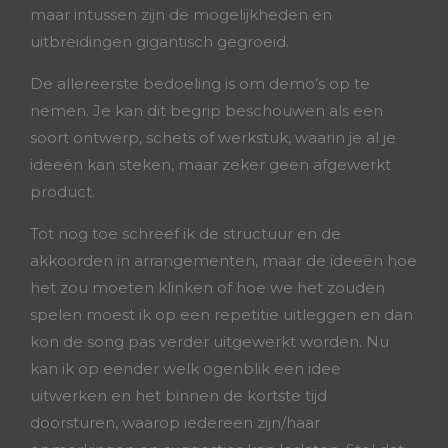
maar intussen zijn de mogelijkheden en
uitbreidingen gigantisch gegroeid.
De allereerste bedoeling is om demo’s op te
nemen. Je kan dit begrip beschouwen als een
soort ontwerp, schets of werkstuk, waarin je al je
ideeën kan steken, maar zeker geen afgewerkt
product.
Tot nog toe schreef ik de structuur en de
akkoorden in arrangementen, maar de ideeën hoe
het zou moeten klinken of hoe we het zouden
spelen moest ik op een repetitie uitleggen en dan
kon de song pas verder uitgewerkt worden. Nu
kan ik op eender welk ogenblik een idee
uitwerken en het binnen de kortste tijd
doorsturen, waarop iedereen zijn/haar