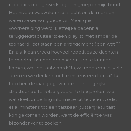
repetities meegewerkt bij een groep in mijn buurt.
Het niveau was zeker niet slecht en de mensen
waren zeker van goede wil. Maar qua
voorbereiding werd ik ettelijke decennia
teruggekatapulteerd: een playlist met amper de
toonaard, laat staan een arrangement (‘een wat ?’).
En als ik dan vroeg hoeveel repetities ze dachten
te moeten houden om naar buiten te kunnen
komen, was het antwoord: ‘Ja, wij repeteren al vele
jaren en we denken toch minstens een tiental’. Ik
heb hen de raad gegeven om een degelijke
structuur op te zetten, vooraf te bespreken wie
wat doet, onderling informatie uit te delen, zodat
er al minstens tot een tastbaar (tussen)resultaat
kon gekomen worden, want de efficiëntie was
bijzonder ver te zoeken.