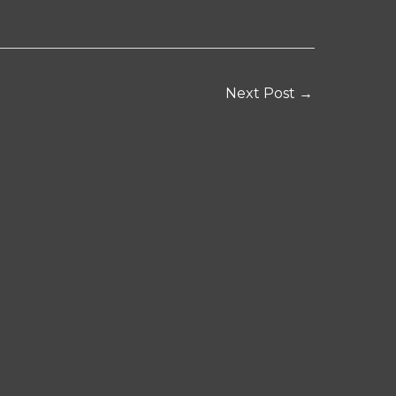
Next Post
→