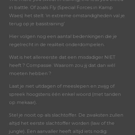
in battle. Of zoals Fly (Special Forces in Kamp
Waes) het stelt: ‘in extreme omstandigheden val je
terug op je basistraining’
Hier volgen nog een aantal bedenkingen die je
regelrecht in de realiteit onderdompelen.
Wat is het allereerste dat een misdadiger NIET
heeft ? Compassie. Waarom zou jij dat dan wél
moeten hebben ?
Laat je niet uitdagen of meeslepen en zwijg of
spreek hoogstens één enkel woord (met tanden
op mekaar).
Stel je nooit op als slachtoffer. De zwaksten zullen
altijd het eerste slachtoffer worden (law of the
jungle). Een aanvaller heeft altijd iets nodig: