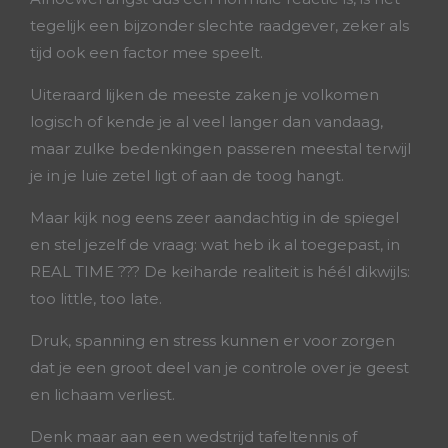
tegelijk een bijzonder slechte raadgever, zeker als
tijd ook een factor mee speelt.
Uiteraard lijken de meeste zaken je volkomen
logisch of kende je al veel langer dan vandaag,
maar zulke bedenkingen passeren meestal terwijl
je in je luie zetel ligt of aan de toog hangt.
Maar kijk nog eens zeer aandachtig in de spiegel
en stel jezelf de vraag: wat heb ik al toegepast, in
REAL TIME ??? De keiharde realiteit is héél dikwijls:
too little, too late.
Druk, spanning en stress kunnen er voor zorgen
dat je een groot deel van je controle over je geest
en lichaam verliest.
Denk maar aan een wedstrijd tafeltennis of