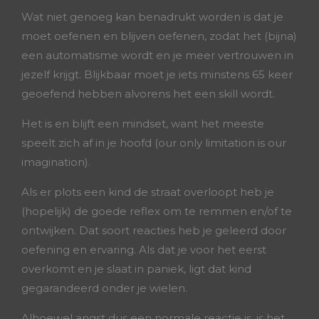
Wat niet genoeg kan benadrukt worden is dat je
moet oefenen en blijven oefenen, zodat het (bijna)
een automatisme wordt en je meer vertrouwen in
jezelf krijgt. Blijkbaar moet je iets minstens 65 keer
geoefend hebben alvorens het een skill wordt.
Het is en blijft een mindset, want het meeste
speelt zich af in je hoofd (our only limitation is our
imagination).
Als er plots een kind de straat overloopt heb je
(hopelijk) de goede reflex om te remmen en/of te
ontwijken. Dat soort reacties heb je geleerd door
oefening en ervaring. Als dat je voor het eerst
overkomt en je slaat in paniek, ligt dat kind
gegarandeerd onder je wielen.
Alhoewel angst dus een normale reactie is, is het