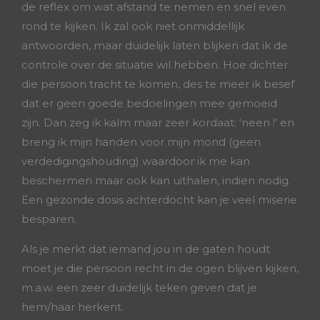
de reflex om wat afstand te nemen en snel even
rond te kijken. Ik zal ook niet onmiddellijk
antwoorden, maar duidelijk laten blijken dat ik de
controle over de situatie wil hebben. Hoe dichter
die persoon tracht te komen, des te meer ik besef
dat er geen goede bedoelingen mee gemoeid
zijn. Dan zeg ik kalm maar zeer kordaat: ‘neen !’ en
breng ik mijn handen voor mijn mond (geen
verdedigingshouding) waardoor ik me kan
beschermen maar ook kan uithalen, indien nodig.
Een gezonde dosis achterdocht kan je veel miserie
besparen.
Als je merkt dat iemand jou in de gaten houdt
moet je die persoon recht in de ogen blijven kijken,
m.a.w. een zeer duidelijk teken geven dat je
hem/haar herkent.