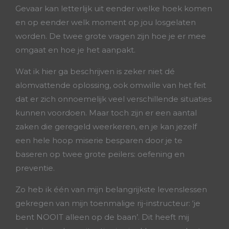
Gevaar kan letterlijk uit eender welke hoek komen
en op eender welk moment op jou losgelaten
worden. De twee grote vragen zijn hoe je er mee
omgaat en hoe je het aanpakt.
Wat ik hier ga beschrijven is zeker niet dé
alomvattende oplossing, ook omwille van het feit
dat er zich onnoemelijk veel verschillende situaties
kunnen voordoen. Maar toch zijn er een aantal
zaken die geregeld weerkeren, en je kan jezelf
een hele hoop miserie besparen door je te
baseren op twee grote peilers: oefening en
preventie.
Zo heb ik één van mijn belangrijkste levenslessen
gekregen van mijn toenmalige rij-instructeur: ‘je
bent NOOIT alleen op de baan’. Dit heeft mij