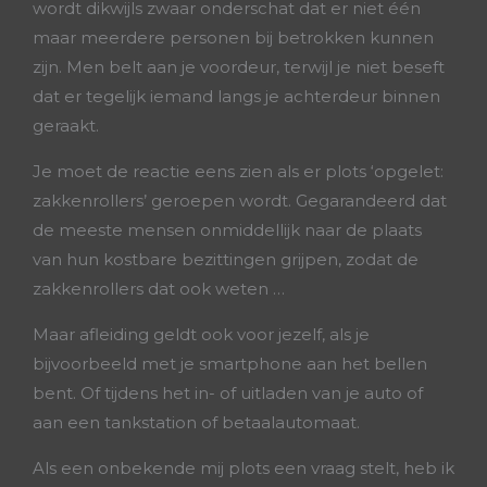
wordt dikwijls zwaar onderschat dat er niet één
maar meerdere personen bij betrokken kunnen
zijn. Men belt aan je voordeur, terwijl je niet beseft
dat er tegelijk iemand langs je achterdeur binnen
geraakt.
Je moet de reactie eens zien als er plots ‘opgelet:
zakkenrollers’ geroepen wordt. Gegarandeerd dat
de meeste mensen onmiddellijk naar de plaats
van hun kostbare bezittingen grijpen, zodat de
zakkenrollers dat ook weten …
Maar afleiding geldt ook voor jezelf, als je
bijvoorbeeld met je smartphone aan het bellen
bent. Of tijdens het in- of uitladen van je auto of
aan een tankstation of betaalautomaat.
Als een onbekende mij plots een vraag stelt, heb ik