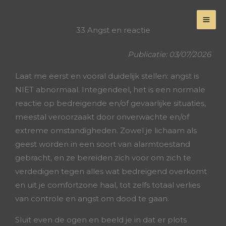
Skip
to
33 Angst en reactie
content
Publicatie: 03/07/2026
Laat me eerst en vooral duidelijk stellen: angst is
NIET abnormaal. Integendeel, het is een normale
reactie op bedreigende en/of gevaarlijke situaties,
meestal veroorzaakt door onverwachte en/of
extreme omstandigheden. Zowel je lichaam als
geest worden in een soort van alarmtoestand
gebracht, en ze bereiden zich voor om zich te
verdedigen tegen alles wat bedreigend overkomt
en uit je comfortzone haal, tot zelfs totaal verlies
van controle en angst om dood te gaan.
Sluit even de ogen en beeld je in dat er plots