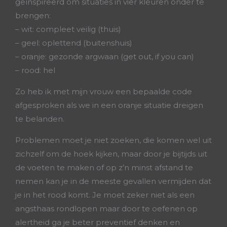
geïnspireerd om situaties in vier kleuren onder te
brengen:
– wit: compleet veilig (thuis)
– geel: oplettend (buitenshuis)
– oranje: gezonde argwaan (get out, if you can)
– rood: hel
Zo heb ik met mijn vrouw een bepaalde code
afgesproken als we in een oranje situatie dreigen
te belanden.
Problemen moet je niet zoeken, die komen wel uit
zichzelf om de hoek kijken, maar door je bijtijds uit
de voeten te maken of op z’n minst afstand te
nemen kan je in de meeste gevallen vermijden dat
je in het rood komt. Je moet zeker niet als een
angsthaas rondlopen maar door te oefenen op
alertheid ga je beter preventief denken en