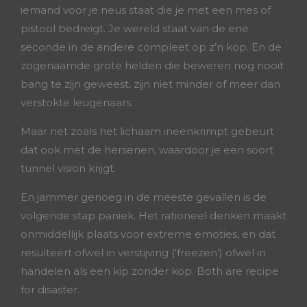
iemand voor je neus staat die je met een mes of
pistool bedreigt. Je wereld staat van de ene
seconde in de andere compleet op z’n kop. En de
zogenaamde grote helden die beweren nog nooit
bang te zijn geweest, zijn niet minder of meer dan
verstokte leugenaars.
Maar net zoals het lichaam ineenkrimpt gebeurt
dat ook met de hersenen, waardoor je een soort
tunnel vision krijgt.
En jammer genoeg in de meeste gevallen is de
volgende stap paniek. Het rationeel denken maakt
onmiddellijk plaats voor extreme emoties, en dat
resulteert ofwel in verstijving (‘freezen’) ofwel in
handelen als een kip zonder kop. Both are recipe
for disaster.