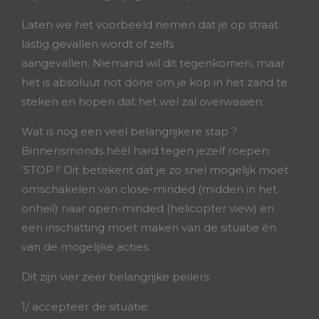
Laten we het voorbeeld nemen dat je op straat
lastig gevallen wordt of zelfs
aangevallen. Niemand wil dit tegenkomen, maar
het is absoluut not done om je kop in het zand te
steken en hopen dat het wel zal overwaaien.
Wat is nog een veel belangrijkere stap ?
Binnensmonds héél hard tegen jezelf roepen:
‘STOP !’ Dit betekent dat je zo snel mogelijk moet
omschakelen van close-minded (midden in het
onheil) naar open-minded (helicopter view) en
een inschatting moet maken van de situatie én
van de mogelijke acties.
Dit zijn vier zeer belangrijke peilers:
1/ accepteer de situatie: