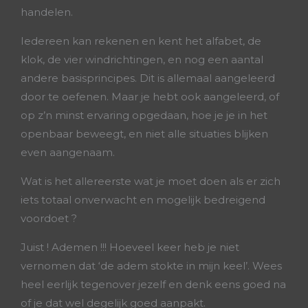
handelen.
Iedereen kan rekenen en kent het alfabet, de
klok, de vier windrichtingen, en nog een aantal
andere basisprincipes. Dit is allemaal aangeleerd
door te oefenen. Maar je hebt ook aangeleerd, of
op z’n minst ervaring opgedaan, hoe je je in het
openbaar beweegt, en niet alle situaties blijken
even aangenaam.
Wat is het allereerste wat je moet doen als er zich
iets totaal onverwacht en mogelijk bedreigend
voordoet ?
Juist ! Ademen !!! Hoeveel keer heb je niet
vernomen dat ‘de adem stokte in mijn keel’. Wees
heel eerlijk tegenover jezelf en denk eens goed na
of je dat wel degelijk goed aanpakt.